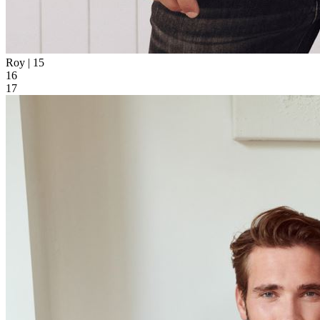
Roy |
15
16
17