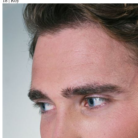
18
| Roy