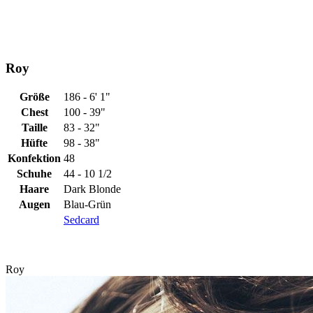
Roy
Größe
186 - 6' 1"
Chest
100 - 39"
Taille
83 - 32"
Hüfte
98 - 38"
Konfektion
48
Schuhe
44 - 10 1/2
Haare
Dark Blonde
Augen
Blau-Grün
Sedcard
Roy