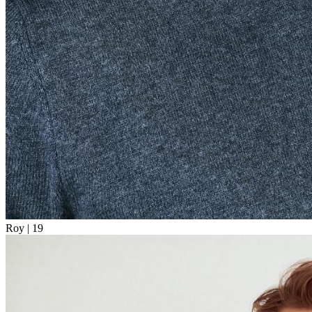
Roy |
19