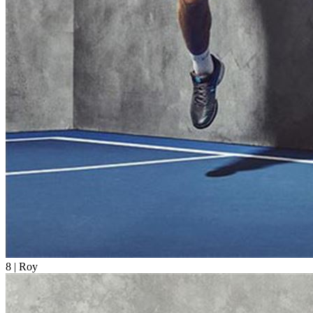
8
| Roy