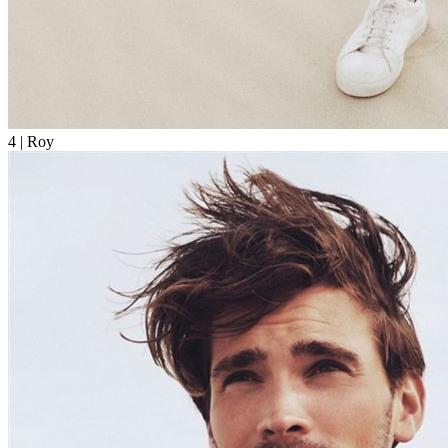
4
| Roy