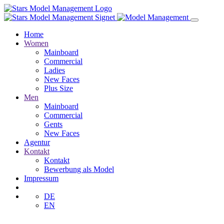
Home
Women
Mainboard
Commercial
Ladies
New Faces
Plus Size
Men
Mainboard
Commercial
Gents
New Faces
Agentur
Kontakt
Kontakt
Bewerbung als Model
Impressum
DE
EN