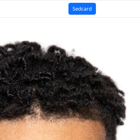
Sedcard