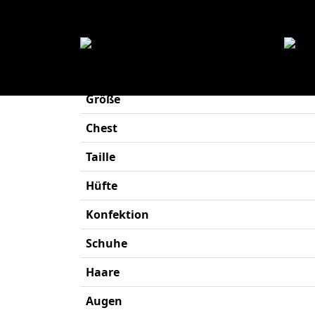
Will
Größe
Chest
Taille
Hüfte
Konfektion
Schuhe
Haare
Augen